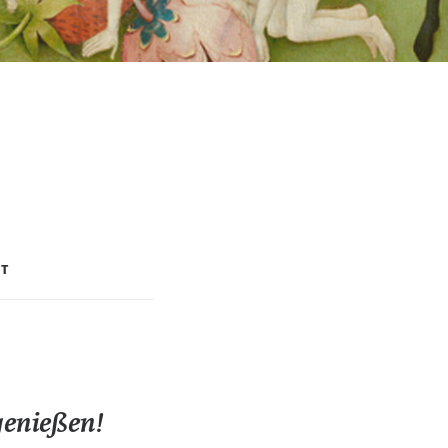
RT
genießen!