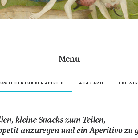
Menu
UM TEILEN FÜR DEN APERITIF
À LA CARTE
I DESSE
lien, kleine Snacks zum Teilen,
petit anzuregen und ein Aperitivo zu 