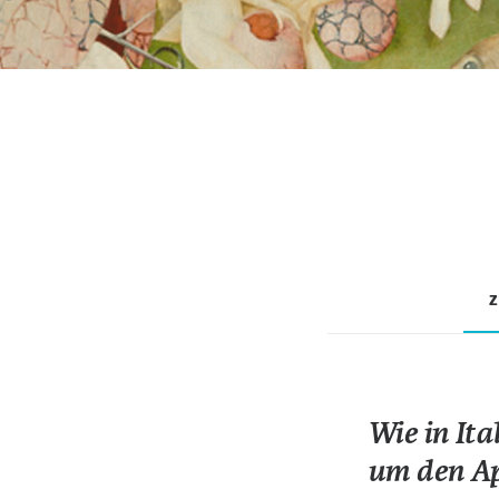
Z
Wie in Ita
um den Ap