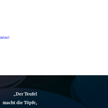
ONTAKT
„Der Teufel
macht die
Töpfe,