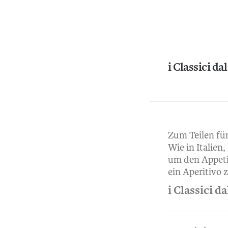
i Classici da
Zum Teilen für
Wie in Italien
um den Appeti
ein Aperitivo 
i Classici da