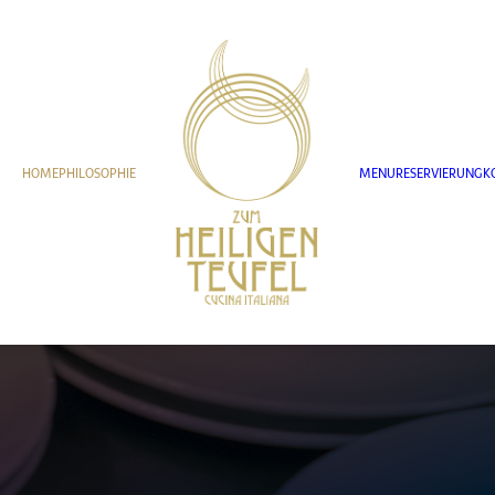
HOME
PHILOSOPHIE
MENU
RESERVIERUNG
K