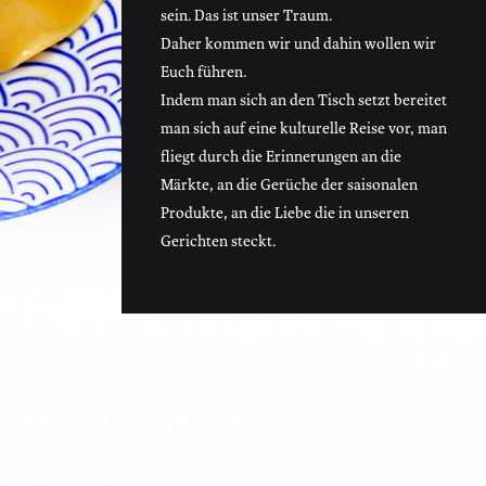
sein. Das ist unser Traum.
Daher kommen wir und dahin wollen wir
Euch führen.
Indem man sich an den Tisch setzt bereitet
man sich auf eine kulturelle Reise vor, man
fliegt durch die Erinnerungen an die
Märkte, an die Gerüche der saisonalen
Produkte, an die Liebe die in unseren
Gerichten steckt.